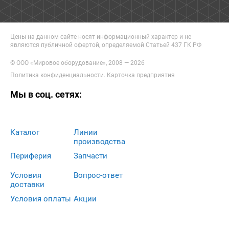
Цены на данном сайте носят информационный характер и не
являются публичной офертой, определяемой Статьей 437 ГК РФ
© ООО «Мировое оборудование», 2008 — 2026
Политика конфиденциальности
.
Карточка предприятия
Мы в соц. сетях:
Каталог
Линии
производства
Периферия
Запчасти
Условия
Вопрос-ответ
доставки
Условия оплаты
Акции