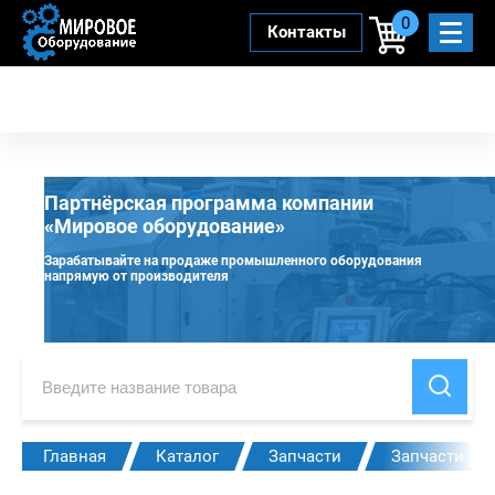
0
Контакты
Партнёрская программа компании
«Мировое оборудование»
Зарабатывайте на продаже промышленного оборудования
напрямую от производителя
Главная
Каталог
Запчасти
Запчасти дл