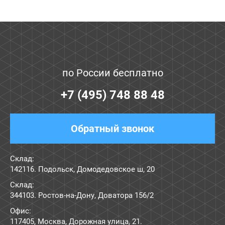
по России бесплатно
+7 (495) 748 88 48
Обратный звонок
Склад:
142116. Подольск, Домодедовское ш, 20
Склад:
344103. Ростов-на-Дону, Доватора 156/2
Офис:
117405
,
Москва
,
Дорожная улица, 21
.