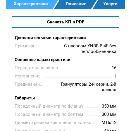
Характеристики
Описание
Услуги
Скачать КП в PDF
Дополнительные характеристики
Примечание
С насосом YNBB-B 4F без
теплообменника
Основные характеристики
Передаточное число
16
Исполнение
I
Предназначен
Грануляторы 2-й серии, 2-й
каскад
Габариты
Посадочный диаметр по фланцу
350 мм
Посадочный диаметр по болтам
300 мм
Диаметр резьбы крепления и кол-во болтов
М16/12
Диаметр ведущего вала
45 мм