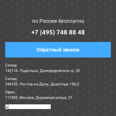
по России бесплатно
+7 (495) 748 88 48
Обратный звонок
Склад:
142116. Подольск, Домодедовское ш, 20
Склад:
344103. Ростов-на-Дону, Доватора 156/2
Офис:
117405
,
Москва
,
Дорожная улица, 21
.