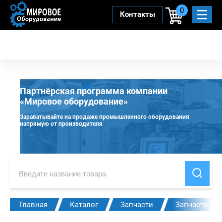
0
Контакты
Партнёрская программа компании
«Мировое оборудование»
Зарабатывайте на продаже промышленного оборудования
напрямую от производителя
Главная
Каталог
Запчасти
Запчасти дл