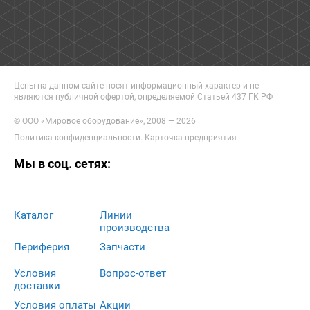
Цены на данном сайте носят информационный характер и не
являются публичной офертой, определяемой Статьей 437 ГК РФ
© ООО «Мировое оборудование», 2008 — 2026
Политика конфиденциальности
.
Карточка предприятия
Мы в соц. сетях:
Каталог
Линии
производства
Периферия
Запчасти
Условия
Вопрос-ответ
доставки
Условия оплаты
Акции