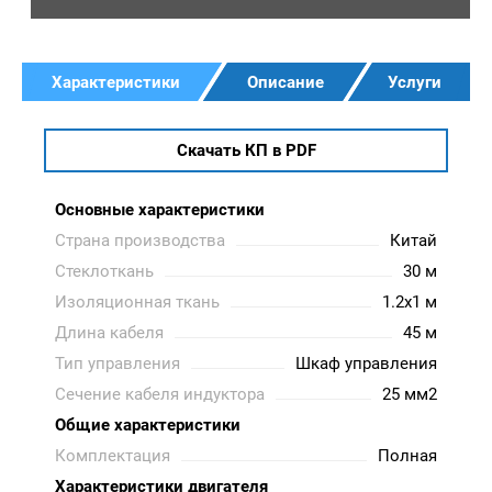
Характеристики
Описание
Услуги
Скачать КП в PDF
Основные характеристики
Страна производства
Китай
Стеклоткань
30 м
Изоляционная ткань
1.2x1 м
Длина кабеля
45 м
Тип управления
Шкаф управления
Сечение кабеля индуктора
25 мм2
Общие характеристики
Комплектация
Полная
Характеристики двигателя