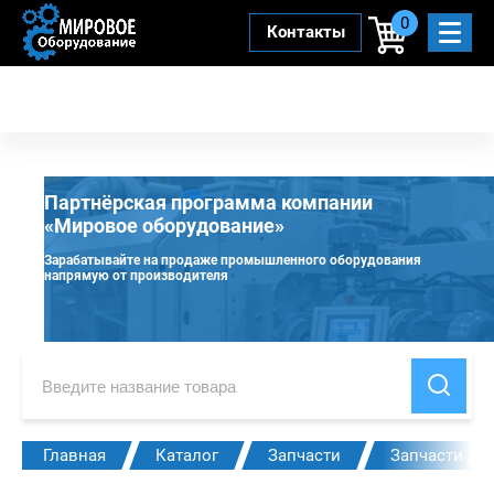
0
Контакты
Партнёрская программа компании
«Мировое оборудование»
Зарабатывайте на продаже промышленного оборудования
напрямую от производителя
Главная
Каталог
Запчасти
Запчасти дл