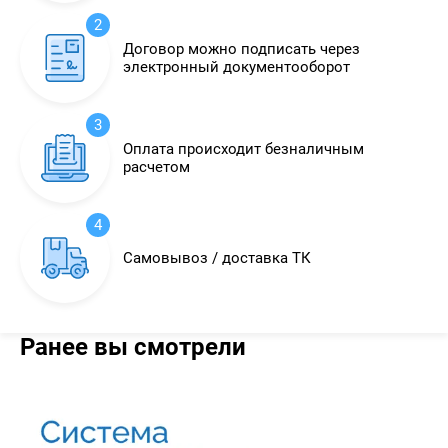
2
Договор можно подписать через
электронный документооборот
3
Оплата происходит безналичным
расчетом
4
Самовывоз / доставка ТК
Ранее вы смотрели