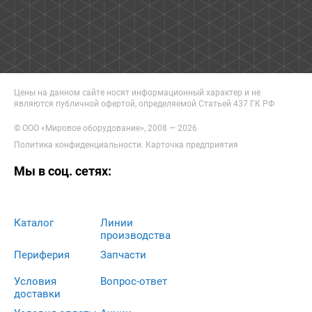
Цены на данном сайте носят информационный характер и не
являются публичной офертой, определяемой Статьей 437 ГК РФ
© ООО «Мировое оборудование», 2008 — 2026
Политика конфиденциальности
.
Карточка предприятия
Мы в соц. сетях:
Каталог
Линии
производства
Периферия
Запчасти
Условия
Вопрос-ответ
доставки