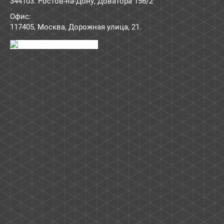
344103. Ростов-на-Дону, Доватора 156/2
Офис:
117405
,
Москва
,
Дорожная улица, 21
.