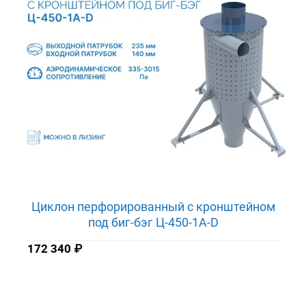
Циклон перфорированный с кронштейном
под биг-бэг Ц-450-1A-D
172 340
₽