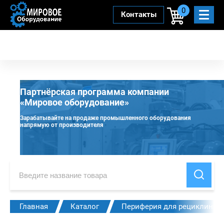
0
Контакты
Партнёрская программа компании
«Мировое оборудование»
Зарабатывайте на продаже промышленного оборудования
напрямую от производителя
Главная
Каталог
Периферия для рециклинга