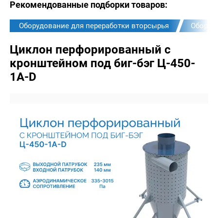
Рекомендованные подборки товаров:
Оборудование для переработки вторсырья
Оборуд
Циклон перфорированный с
кронштейном под биг-бэг Ц-450-
1A-D