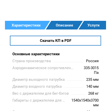
Характеристики
Описание
Услуги
Скачать КП в PDF
Основные характеристики
Страна производства
Россия
Аэродинамическое сопротивление
335-3015
Па
Диаметр выходного патрубка
235 мм
Диаметр входного патрубка
140 мм
Вес с держателем для биг-бэгов
268 кг
Габариты с держателем для биг-бэгов
1540x1540x3700
мм