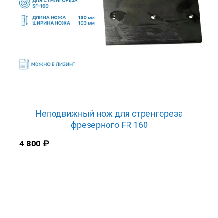
Неподвижный нож для стренгореза
фрезерного FR 160
4 800
₽