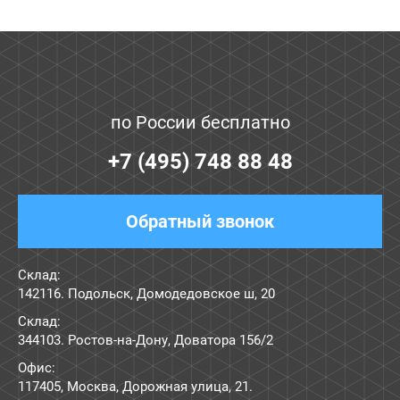
по России бесплатно
+7 (495) 748 88 48
Обратный звонок
Склад:
142116. Подольск, Домодедовское ш, 20
Склад:
344103. Ростов-на-Дону, Доватора 156/2
Офис:
117405
,
Москва
,
Дорожная улица, 21
.