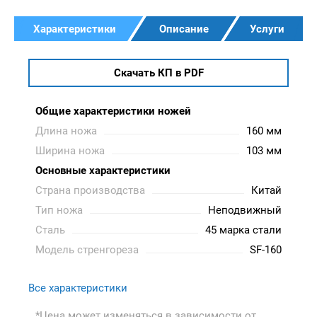
Характеристики
Описание
Услуги
Скачать КП в PDF
Общие характеристики ножей
Длина ножа
160 мм
Ширина ножа
103 мм
Основные характеристики
Страна производства
Китай
Тип ножа
Неподвижный
Сталь
45 марка стали
Модель стренгореза
SF-160
Все характеристики
*Цена может изменяться в зависимости от