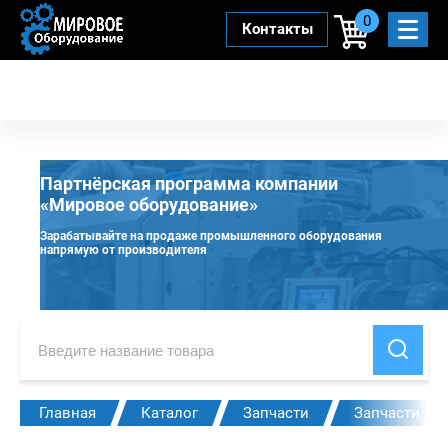
0
Контакты
Партнёрская программа компании
«Мировое оборудование»
Зарабатывайте на продаже промышленного оборудования
напрямую от производителя
Главная
Каталог
Запчасти
Запчасти дл