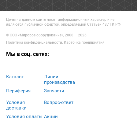
Цены на данном сайте носят информационный характер и не
являются публичной офертой, определяемой Статьей 437 ГК РФ
© ООО «Мировое оборудование», 2008 — 2026
Политика конфиденциальности
.
Карточка предприятия
Мы в соц. сетях:
Каталог
Линии
производства
Периферия
Запчасти
Условия
Вопрос-ответ
доставки
Условия оплаты
Акции