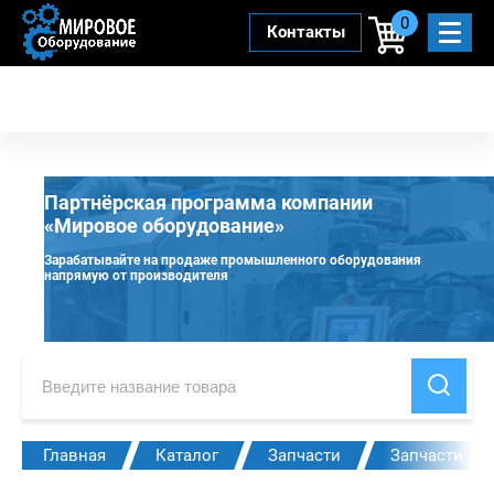
0
Контакты
Партнёрская программа компании
«Мировое оборудование»
Зарабатывайте на продаже промышленного оборудования
напрямую от производителя
Главная
Каталог
Запчасти
Запчасти дл