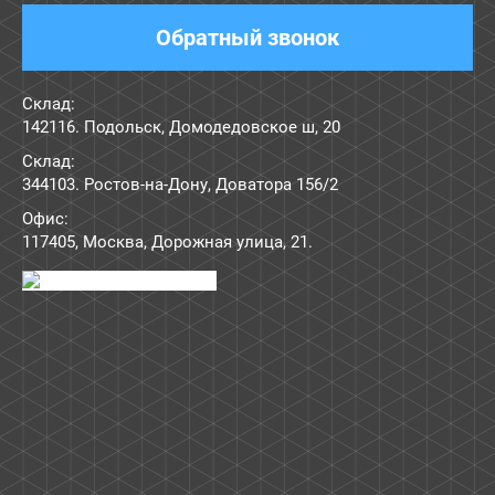
Обратный звонок
Склад:
142116. Подольск, Домодедовское ш, 20
Склад:
344103. Ростов-на-Дону, Доватора 156/2
Офис:
117405
,
Москва
,
Дорожная улица, 21
.