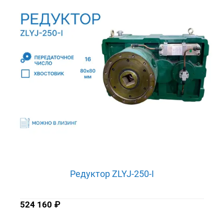
Редуктор ZLYJ-250-I
524 160
₽