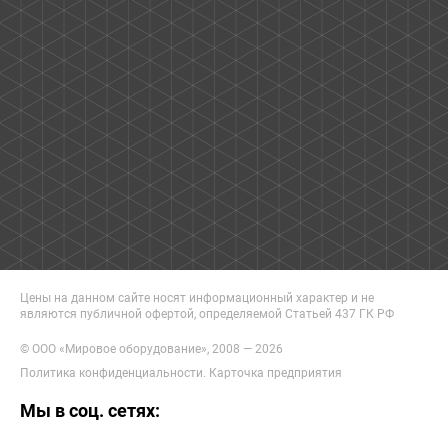
Цены на данном сайте носят информационный характер и не
являются публичной офертой, определяемой Статьей 437 ГК РФ
© ООО «Мировое оборудование», 2008 — 2026
Политика конфиденциальности
.
Карточка предприятия
Мы в соц. сетях: