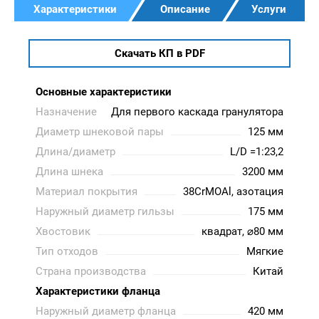
Характеристики
Описание
Услуги
Скачать КП в PDF
Основные характеристики
Назначение
Для первого каскада гранулятора
Диаметр шнековой пары
125 мм
Длина/диаметр
L/D =1:23,2
Длина шнека
3200 мм
Материал покрытия
38CrMOAl, азотация
Наружный диаметр гильзы
175 мм
Хвостовик
квадрат, ⌀80 мм
Тип отходов
Мягкие
Страна производства
Китай
Характеристики фланца
Наружный диаметр фланца
420 мм