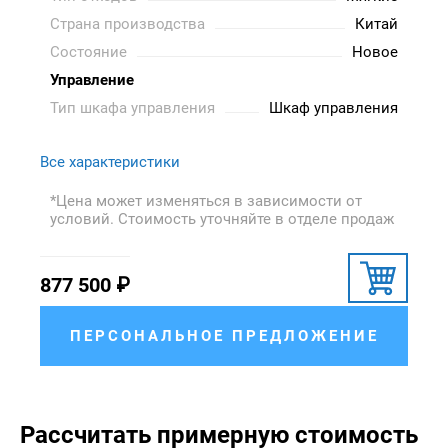
Страна производства
Китай
Состояние
Новое
Управление
Тип шкафа управления
Шкаф управления
Все характеристики
*Цена может изменяться в зависимости от
условий. Стоимость уточняйте в отделе продаж
877 500
₽
ПЕРСОНАЛЬНОЕ ПРЕДЛОЖЕНИЕ
Рассчитать примерную стоимость