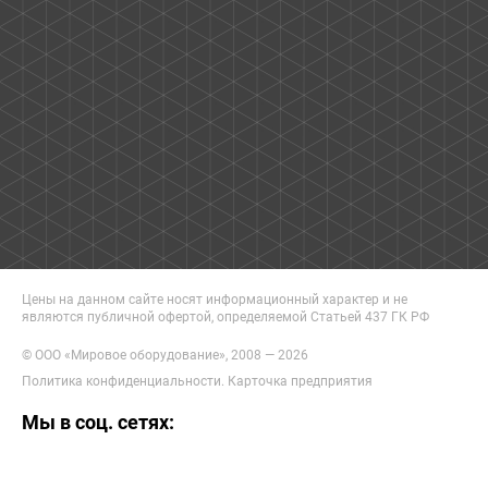
Цены на данном сайте носят информационный характер и не
являются публичной офертой, определяемой Статьей 437 ГК РФ
© ООО «Мировое оборудование», 2008 — 2026
Политика конфиденциальности
.
Карточка предприятия
Мы в соц. сетях: