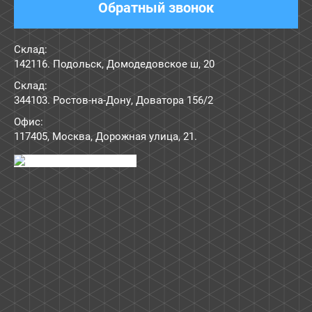
Обратный звонок
Склад:
142116. Подольск, Домодедовское ш, 20
Склад:
344103. Ростов-на-Дону, Доватора 156/2
Офис:
117405
,
Москва
,
Дорожная улица, 21
.