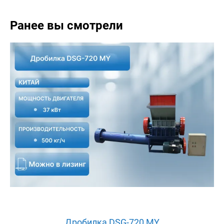
Ранее вы смотрели
Дробилка DSG-720 MY