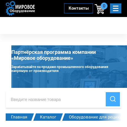
0
Контакты
Партнёрская программа компании
«Мировое оборудование»
Зарабатывайте на продаже промышленного оборудования
напрямую от производителя
Главная
Каталог
Оборудование для рециклин