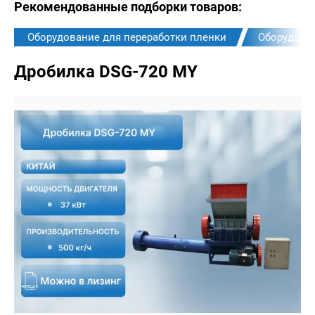
Рекомендованные подборки товаров:
Оборудование для переработки пленки
Оборудован
Дробилка DSG-720 MY