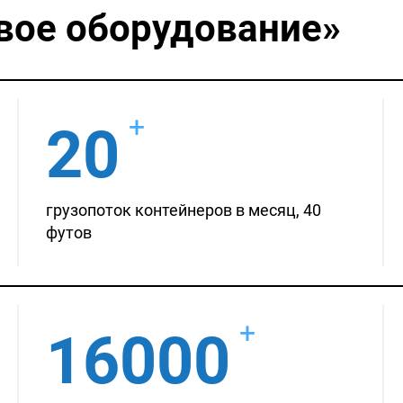
вое оборудование»
+
20
грузопоток контейнеров в месяц, 40
футов
+
16000