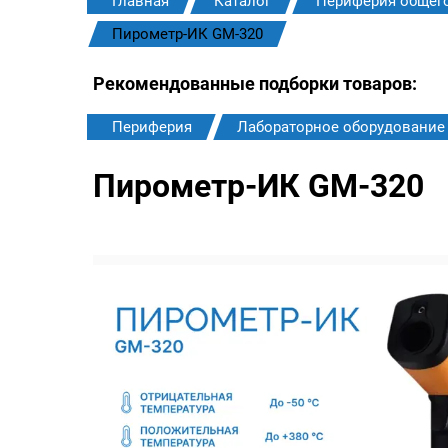
Главная
Каталог
Периферия общег
Пирометр-ИК GM-320
Рекомендованные подборки товаров:
Периферия
Лабораторное оборудование
Пирометр-ИК GM-320