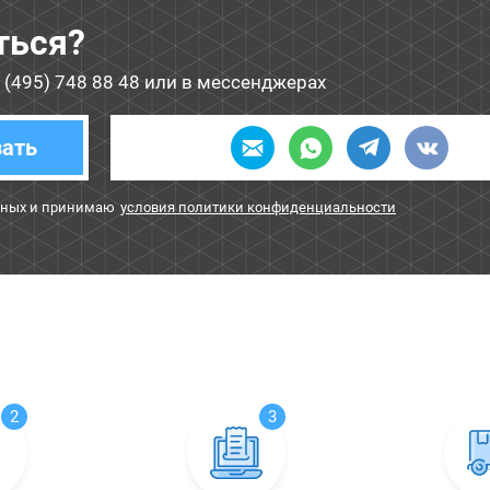
ться?
 (495) 748 88 48
или в мессенджерах
зать
нных и принимаю
условия политики конфиденциальности
2
3