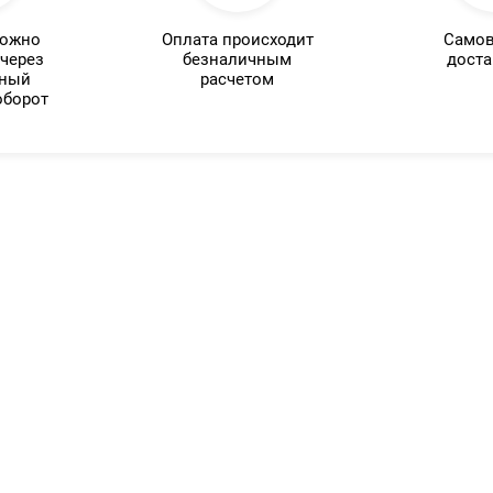
можно
Оплата происходит
Самов
 через
безналичным
доста
нный
расчетом
оборот