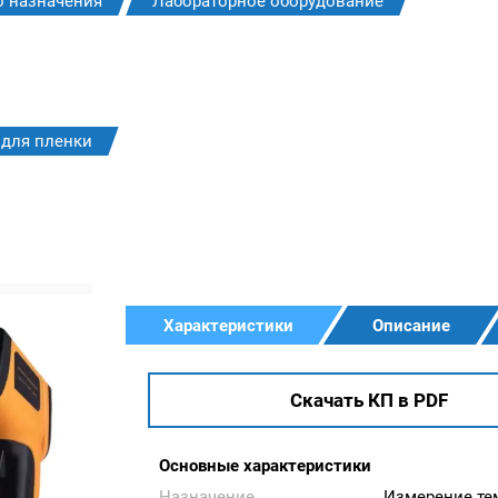
о назначения
Лабораторное оборудование
 для пленки
Характеристики
Описание
Скачать КП в PDF
Основные характеристики
Назначение
Измерение те