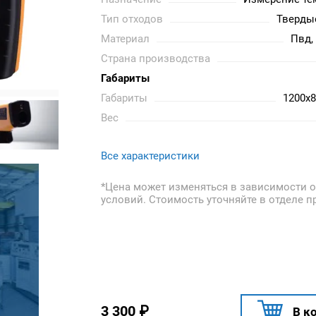
Тип отходов
Тверды
Материал
Пвд,
Страна производства
Габариты
Габариты
1200x
Вес
Все характеристики
*Цена может изменяться в зависимости о
условий. Стоимость уточняйте в отделе п
3 300
₽
В к