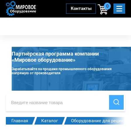
0
Контакты
Партнёрская программа компании
«Мировое оборудование»
Зарабатывайте на продаже промышленного оборудования
напрямую от производителя
Главная
Каталог
Оборудование для рециклин