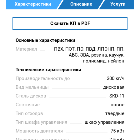
Характеристики
Описание
Услуги
Скачать КП в PDF
Основные характеристики
Материал
ПВХ, ПЭТ, ПЭ, ПВД, ЛПЭНП, ПП,
АБС, ЭВА, резина, каучук,
полиамид, нейлон
Технические характеристики
Производительность до
300 кг/ч
Вид мельницы
дисковая
Сталь дисков
SKD-11
Состояние
новое
Тип отходов
твердые
Тип шкафа управления
шкаф управления
Мощность двигателя
75 кВт
Мощность вентилятора
7.5 кВт