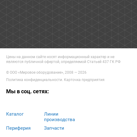
Цены на данном сайте носят информационный характер и не
являются публичной офертой, определяемой Статьей 437 ГК РФ
© ООО «Мировое оборудование», 2008 — 2026
Политика конфиденциальности
.
Карточка предприятия
Мы в соц. сетях:
Каталог
Линии
производства
Периферия
Запчасти