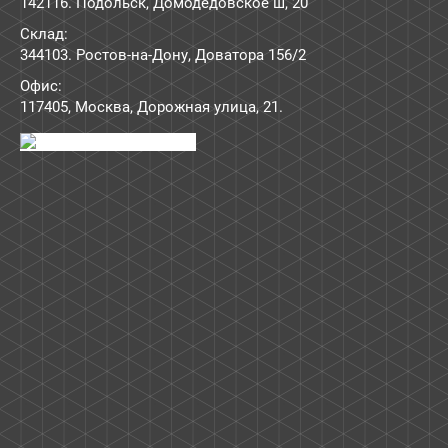
142116. Подольск, Домодедовское ш, 20
Склад:
344103. Ростов-на-Дону, Доватора 156/2
Офис:
117405
,
Москва
,
Дорожная улица, 21
.