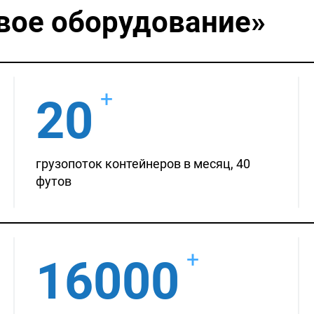
вое оборудование»
+
20
грузопоток контейнеров в месяц, 40
футов
+
16000