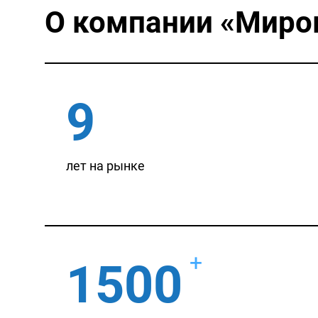
О компании
«Миро
9
лет на рынке
+
1500