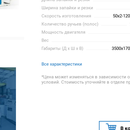
Ширина запайки и резки
Скорость изготовления
50х2-12
Количество ручьев (полос)
Мощность двигателя
Вес
Габариты (Д х Ш х В)
3500x17
Все характеристики
*Цена может изменяться в зависимости о
условий. Стоимость уточняйте в отделе п
В к