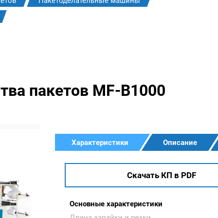
кетов
Пакетоделательные машины
тва пакетов MF-B1000
Характеристики
Описание
Скачать КП в PDF
Основные характеристики
Длина запайки и резки