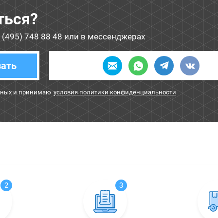
ться?
 (495) 748 88 48
или в мессенджерах
зать
нных и принимаю
условия политики конфиденциальности
2
3