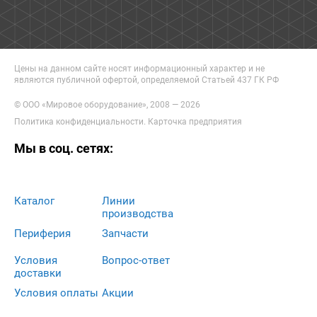
Цены на данном сайте носят информационный характер и не
являются публичной офертой, определяемой Статьей 437 ГК РФ
© ООО «Мировое оборудование», 2008 — 2026
Политика конфиденциальности
.
Карточка предприятия
Мы в соц. сетях:
Каталог
Линии
производства
Периферия
Запчасти
Условия
Вопрос-ответ
доставки
Условия оплаты
Акции