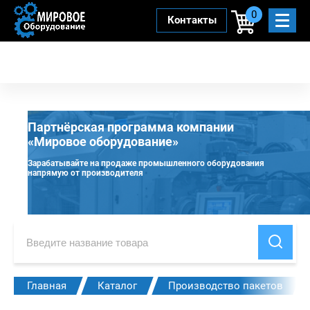
0
Контакты
Партнёрская программа компании
«Мировое оборудование»
Зарабатывайте на продаже промышленного оборудования
напрямую от производителя
Главная
Каталог
Производство пакетов