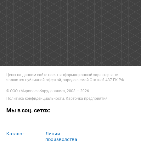
Цены на данном сайте носят информационный характер и не
являются публичной офертой, определяемой Статьей 437 ГК РФ
© ООО «Мировое оборудование», 2008 — 2026
Политика конфиденциальности
.
Карточка предприятия
Мы в соц. сетях:
Каталог
Линии
производства