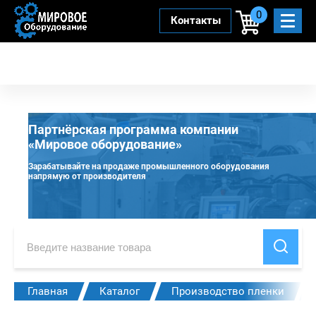
0
Контакты
Партнёрская программа компании
«Мировое оборудование»
Зарабатывайте на продаже промышленного оборудования
напрямую от производителя
Главная
Каталог
Производство пленки