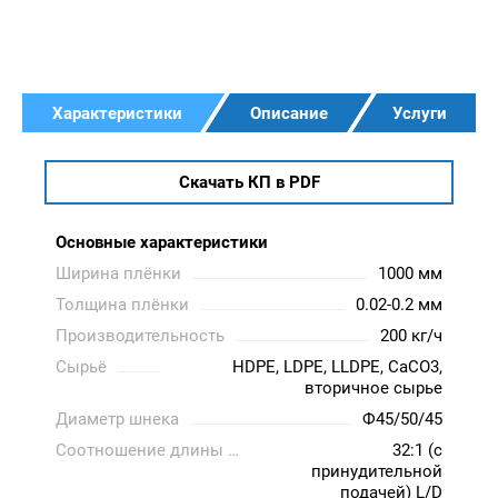
Характеристики
Описание
Услуги
Скачать КП в PDF
Основные характеристики
Ширина плёнки
1000 мм
Толщина плёнки
0.02-0.2 мм
Производительность
200 кг/ч
Сырьё
HDPE, LDPE, LLDPE, CaCO3,
вторичное сырье
Диаметр шнека
Ф45/50/45
Соотношение длины и диаметра шнека
32:1 (с
принудительной
подачей) L/D