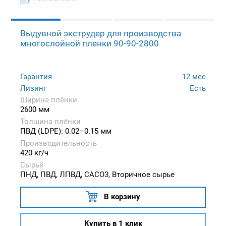
Выдувной экструдер для производства
многослойной пленки 90-90-2800
Гарантия
12 мес
Лизинг
Есть
Ширина плёнки
2600 мм
Толщина плёнки
ПВД (LDPE): 0.02–0.15 мм
Производительность
420 кг/ч
Сырьё
ПНД, ПВД, ЛПВД, CACO3, Вторичное сырье
В корзину
Купить в 1 клик