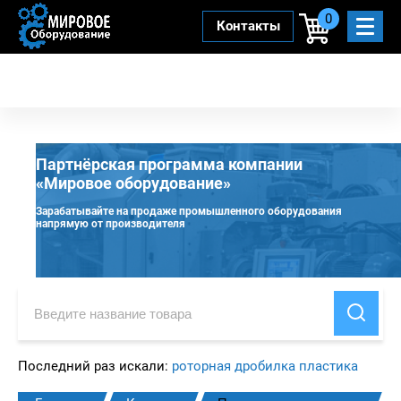
0
Контакты
Партнёрская программа компании
«Мировое оборудование»
Зарабатывайте на продаже промышленного оборудования
напрямую от производителя
Последний раз искали:
роторная дробилка пластика