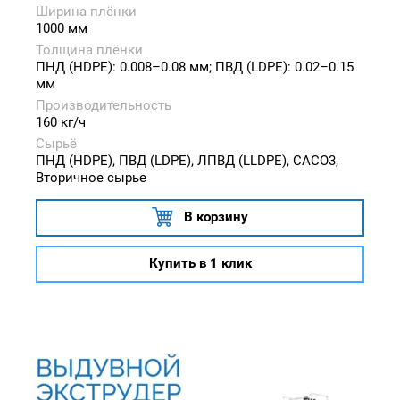
Ширина плёнки
1000 мм
Толщина плёнки
ПНД (HDPE): 0.008–0.08 мм; ПВД (LDPE): 0.02–0.15
мм
Производительность
160 кг/ч
Сырьё
ПНД (HDPE), ПВД (LDPE), ЛПВД (LLDPE), CACO3,
Вторичное сырье
В корзину
Купить в 1 клик