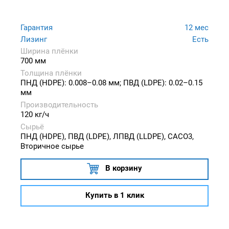
Гарантия
12 мес
Лизинг
Есть
Ширина плёнки
700 мм
Толщина плёнки
ПНД (HDPE): 0.008–0.08 мм; ПВД (LDPE): 0.02–0.15
мм
Производительность
120 кг/ч
Сырьё
ПНД (HDPE), ПВД (LDPE), ЛПВД (LLDPE), CACO3,
Вторичное сырье
В корзину
Купить в 1 клик