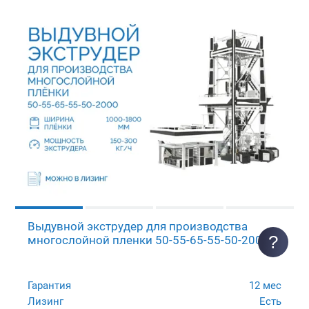
Выдувной экструдер для производства
?
многослойной пленки 50-55-65-55-50-2000
Гарантия
12 мес
Лизинг
Есть