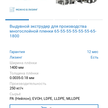
Выдувной экструдер для производства
многослойной пленки 65-55-55-55-55-55-65-
1800
Гарантия
12 мес
Лизинг
Есть
Ширина плёнки
1400 мм
Толщина плёнки
0.0035-0.18 мм
Производительность
250 кг/ч
Сырьё
PA (Нейлон), EVOH, LDPE, LLDPE, MLLDPE