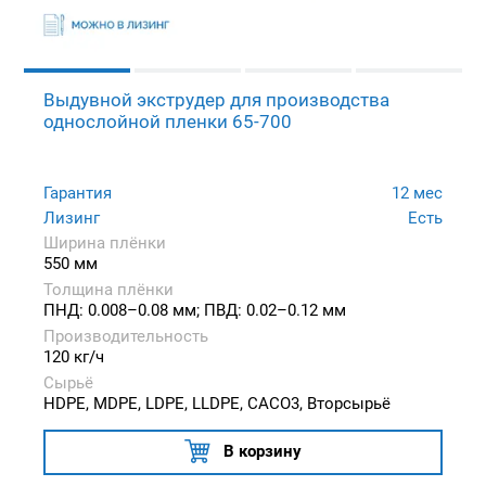
Выдувной экструдер для производства
однослойной пленки 65-700
Гарантия
12 мес
Лизинг
Есть
Ширина плёнки
550 мм
Толщина плёнки
ПНД: 0.008–0.08 мм; ПВД: 0.02–0.12 мм
Производительность
120 кг/ч
Сырьё
HDPE, MDPE, LDPE, LLDPE, CACO3, Вторсырьё
В корзину