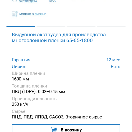
Выдувной экструдер для производства
многослойной пленки 65-65-1800
Гарантия
12 мес
Лизинг
Есть
Ширина плёнки
1600 мм
Толщина плёнки
ПВД (LDPE): 0.02–0.15 мм
Производительность
250 кг/ч
Сырьё
ПНД, ПВД, ЛПВД, CACO3, Вторичное сырье
В корзину