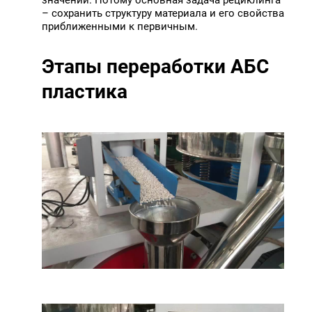
– сохранить структуру материала и его свойства
приближенными к первичным.
Этапы переработки АБС
пластика