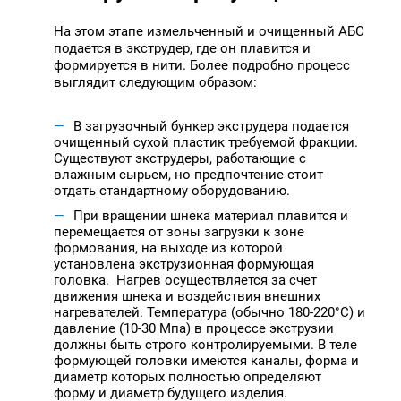
На этом этапе измельченный и очищенный АБС
подается в экструдер, где он плавится и
формируется в нити. Более подробно процесс
выглядит следующим образом:
В загрузочный бункер экструдера подается
очищенный сухой пластик требуемой фракции.
Существуют экструдеры, работающие с
влажным сырьем, но предпочтение стоит
отдать стандартному оборудованию.
При вращении шнека материал плавится и
перемещается от зоны загрузки к зоне
формования, на выходе из которой
установлена экструзионная формующая
головка. Нагрев осуществляется за счет
движения шнека и воздействия внешних
нагревателей. Температура (обычно 180-220°C) и
давление (10-30 Мпа) в процессе экструзии
должны быть строго контролируемыми. В теле
формующей головки имеются каналы, форма и
диаметр которых полностью определяют
форму и диаметр будущего изделия.