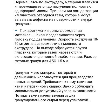
Перемещаясь по экструдеру, материал плавится
и перемешивается до получения полностью
однородной массы. При наличии зон дегазации
ил пластика отводятся газы, которые могут
вызывать дефекты на поверхности и внутри
гранулята.
При достижении зоны формования
материал шнеком продавливается через
головку под давлением. Скорость экструзии 10-
50 м/мин в зависимости от мощности
экструдера. На выходе образуются прутки
пластика, которые затем нарезаются и
охлаждаются до полной стабилизации. Размер
готовых гранул для АБС 1-5 мм.
Гранулят – это материал, который в
дальнейшем используется для производства
новых изделий. Требования к нему такие же,
как и к первичному сырью. Важно соблюдать
максимально допустимый уровень влажности.
Потому важна качественная сушка
гранулированного сырья перед упаковкой.