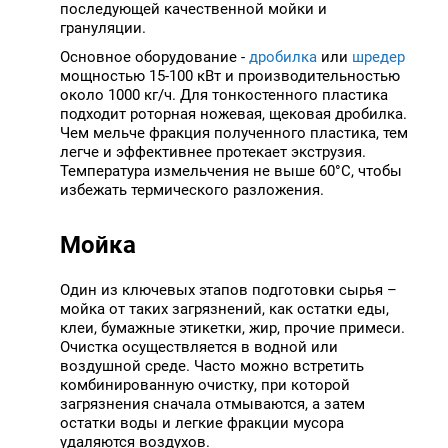
последующей качественной мойки и
грануляции.
Основное оборудование -
дробилка
или
шредер
мощностью 15-100 кВт и производительностью
около 1000 кг/ч. Для тонкостенного пластика
подходит роторная ножевая, щековая дробилка.
Чем мельче фракция полученного пластика, тем
легче и эффективнее протекает экструзия.
Температура измельчения не выше 60°C, чтобы
избежать термического разложения.
Мойка
Один из ключевых этапов подготовки сырья –
мойка от таких загрязнений, как остатки еды,
клеи, бумажные этикетки, жир, прочие примеси.
Очистка осуществляется в водной или
воздушной среде. Часто можно встретить
комбинированную очистку, при которой
загрязнения сначала отмываются, а затем
остатки воды и легкие фракции мусора
удаляются воздухов.