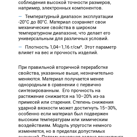
соблюдения высокой точности размеров,
например, электронных компонентов.
Температурный диапазон эксплуатации
-20°C до 80°C. Материал сохраняет свои
механические свойства в широком
температурном диапазоне, что делает его
универсальным для различных условий.
Плотность 1,04–1,16 г/см³. Этот параметр
влияет на вес и прочность изделий.
При правильной вторичной переработке
свойства, указанные выше, незначительно
меняются. Материал получается менее
однородным в сравнении с первично
синтезированным. Его прочность на
растяжение снижается на 10–20% из-за
примесей или старения. Степень снижения
ударной вязкости может достигнуть 15–30%,
особенно если материал был подвержен
высоким температурам или химическим
воздействиям. Модуль упругости немного
изменяется, но в пределах допустимых
значений. Потому основная задача рециклинга