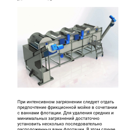
При интенсивном загрязнении следует отдать
предпочтение фрикционной мойке в сочетании
с ваннами флотации. Для удаления средних и
минимальных загрязнений достаточно
установить несколько последовательно
расположенных ванн флотации. В этом случае