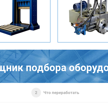
ник подбора оборуд
Что переработать