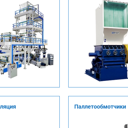
уляция
Паллетообмотчики