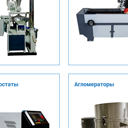
остаты
Агломераторы