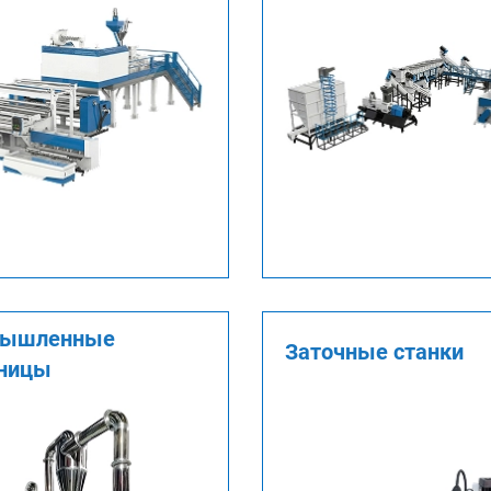
мышленные
Заточные станки
ницы