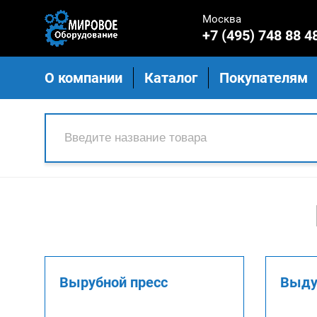
Москва
+7 (495) 748 88 4
О компании
Каталог
Покупателям
Вырубной пресс
Выду