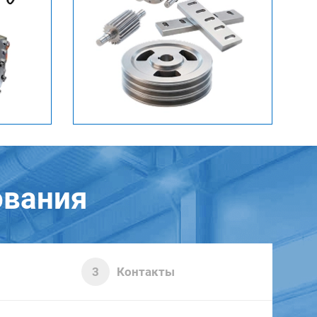
ования
Контакты