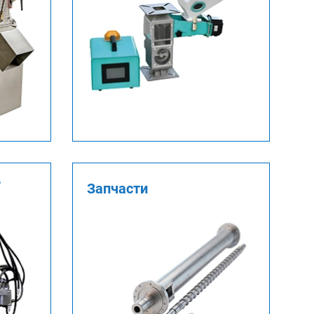
в
Запчасти